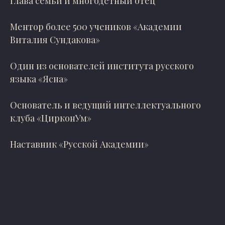
Глава семьи и многодетный отец
Ментор более 500 учеников «Академии
Виталия Сундакова»
Один из основателей института русского
языка «Ясна»
Основатель и ведущий интеллектуального
клуба «ЦирконУм»
Наставник «Русской Академии»