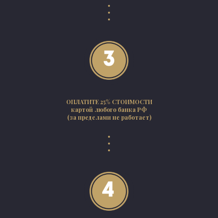
ОПЛАТИТЕ 25% СТОИМОСТИ
картой любого банка РФ
(за пределами не работает)