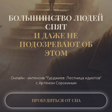
БОЛЬШИНСТВО ЛЮДЕЙ
СПЯТ
И ДАЖЕ НЕ
ПОДОЗРЕВАЮТ ОБ
ЭТОМ
Онлайн - интенсив "Гурджиев: Лестница идиотов"
с Артёмом Сорокиным
ПРОБУДИТЬСЯ ОТ СНА