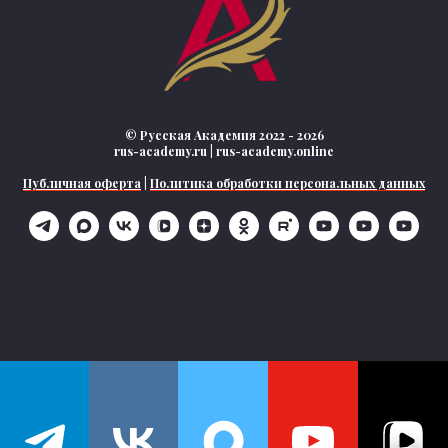
© Русская Академия 2022 - 2026
rus-academy.ru | rus-academy.online
Публичная оферта
|
Политика обработки персональных данных