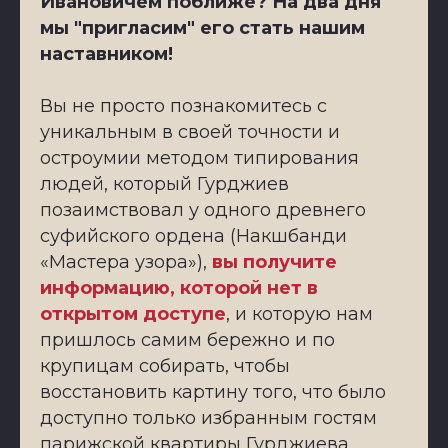
Ивановичем поближе? На два дня
мы "пригласим" его стать нашим
наставником!
Вы не просто познакомитесь с
уникальным в своей точности и
остроумии методом типирования
людей, который Гурджиев
позаимствовал у одного древнего
суфийского ордена (Накшбанди
«Мастера узора»),
вы получите
информацию, которой нет в
открытом доступе
, и которую нам
пришлось самим бережно и по
крупицам собирать, чтобы
восстановить картину того, что было
доступно только избранным гостям
парижской квартиры Гурджиева.