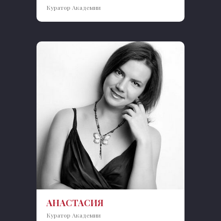
Куратор Академии
АНАСТАСИЯ
Куратор Академии