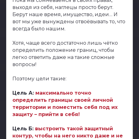
Пока мы сомневаемся в своих правах,
выходя из себя, наглецы просто берут.
Берут наше время, имущество, идеи… И
вот мы уже вынуждены отвоёвывать то, что
всегда было нашим.
Хотя, чаще всего достаточно лишь чётко
определить положение границ, чтобы
легко ответить даже на такие сложные
вопросы!
Поэтому цели такие:
Цель А:
максимально точно
определить границы своей личной
территории и поместить себя под их
защиту – прийти в себя!
Цель Б:
выстроить такой защитный
контур, чтобы на него никто даже и не