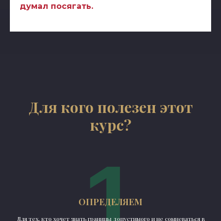
думал посягать.
Для кого полезен этот
курс?
1
ОПРЕДЕЛЯЕМ
Для тех, кто хочет знать границы допустимого и не сомневаться в