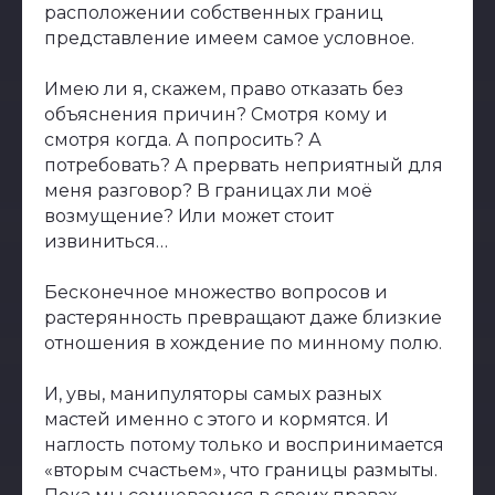
расположении собственных границ
представление имеем самое условное.
Имею ли я, скажем, право отказать без
объяснения причин? Смотря кому и
смотря когда. А попросить? А
потребовать? А прервать неприятный для
меня разговор? В границах ли моё
возмущение? Или может стоит
извиниться…
Бесконечное множество вопросов и
растерянность превращают даже близкие
отношения в хождение по минному полю.
И, увы, манипуляторы самых разных
мастей именно с этого и кормятся. И
наглость потому только и воспринимается
«вторым счастьем», что границы размыты.