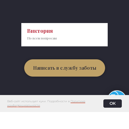
Виктория
По всем вопросам
Написать в службу заботы
Веб-сайт использует куки. Подробности в
Политике
ОК
конфиденциальности
.