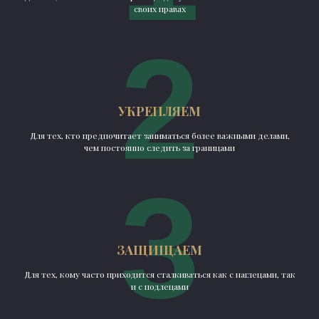
своих правах
2
УКРЕПЛЯЕМ
Для тех, кто предпочитает заниматься более важными делами,
чем постоянно следить за границами
3
ЗАЩИЩАЕМ
Для тех, кому часто приходится сталкиваться как с наглецами, так
и с подлецами