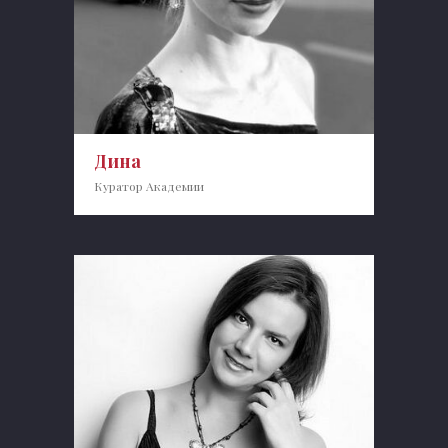
Дина
Куратор Академии