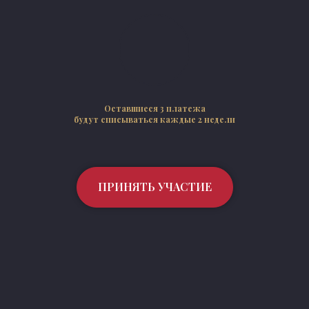
Оставшиеся 3 платежа
будут списываться каждые 2 недели
ПРИНЯТЬ УЧАСТИЕ