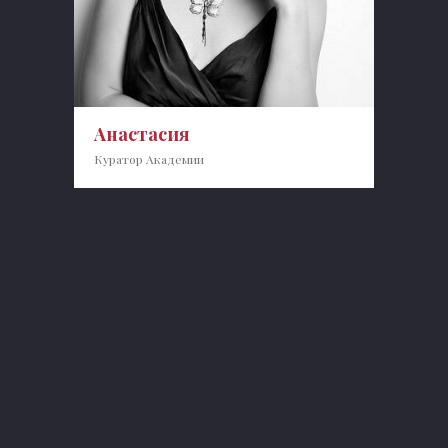
Анастасия
Куратор Академии