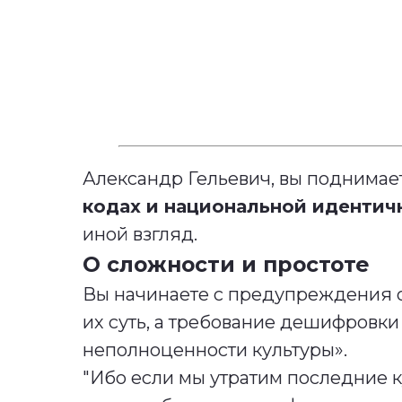
Александр Гельевич, вы поднима
кодах и национальной идентич
иной взгляд.
О сложности и простоте
Вы начинаете с предупреждения о
их суть, а требование дешифровки
неполноценности культуры».
"Ибо если мы утратим последние к