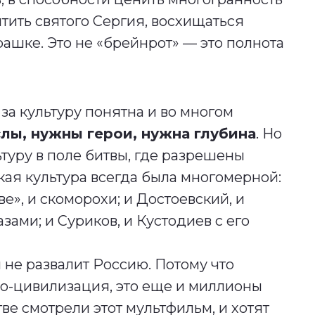
ить святого Сергия, восхищаться
ашке. Это не «брейнрот» — это полнота
за культуру понятна и во многом
лы, нужны герои, нужна глубина
. Но
туру в поле битвы, где разрешены
кая культура всегда была многомерной:
ве», и скоморохи; и Достоевский, и
зами; и Суриков, и Кустодиев с его
 не развалит Россию. Потому что
во-цивилизация, это еще и миллионы
тве смотрели этот мультфильм, и хотят