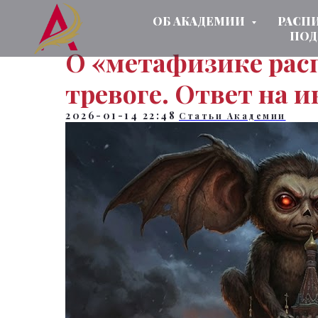
ОБ АКАДЕМИИ
РАСП
ПОД
О «метафизике рас
тревоге. Ответ на 
2026-01-14 22:48
Статьи Академии