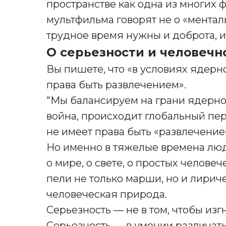
пространстве как одна из многих 
мультфильма говорят не о «менталь
трудное время нужны и доброта, и 
О серьезности и человечн
Вы пишете, что «в условиях ядерн
права быть развлечением».
"Мы балансируем на грани ядерно
война, происходит глобальный пер
не имеет права быть «развлечение
Но именно в тяжелые времена люд
о мире, о свете, о простых человеч
пели не только марши, но и лириче
человеческая природа.
Серьезность — не в том, чтобы изгн
Серьезность — в умении различать