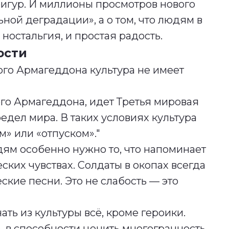
фигур. И миллионы просмотров нового
ной деградации», а о том, что людям в
ностальгия, и простая радость.
ости
ого Армагеддона культура не имеет
го Армагеддона, идет Третья мировая
едел мира. В таких условиях культура
м» или «отпуском»."
ям особенно нужно то, что напоминает
еских чувствах. Солдаты в окопах всегда
ские песни. Это не слабость — это
ать из культуры всё, кроме героики.
, в способности ценить многогранность