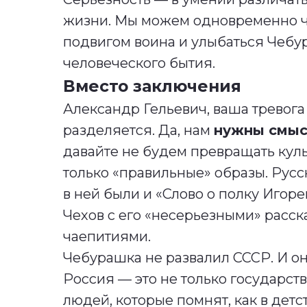
жизни. Мы можем одновременно чт
подвигом воина и улыбаться Чебур
человеческого бытия.
Вместо заключения
Александр Гельевич, ваша тревога 
разделяется. Да, нам
нужны смыс
давайте не будем превращать куль
только «правильные» образы. Русс
в ней были и «Слово о полку Игоре
Чехов с его «несерьезными» расска
чаепитиями.
Чебурашка не развалил СССР. И он
Россия — это не только государст
людей, которые помнят, как в детс