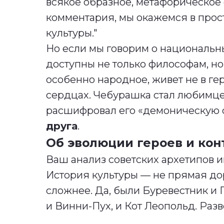
всякое образное, метафорическое
комментария, мы окажемся в прос
культуры."
Но если мы говорим о национальн
доступны не только философам, н
особенно народное, живет не в ге
сердцах. Чебурашка стал любимцем
расшифровал его «демоническую с
друга
.
Об эволюции героев и кон
Ваш анализ советских архетипов и
История культуры — не прямая дор
сложнее. Да, были Буревестник и 
и Винни-Пух, и Кот Леопольд. Раз