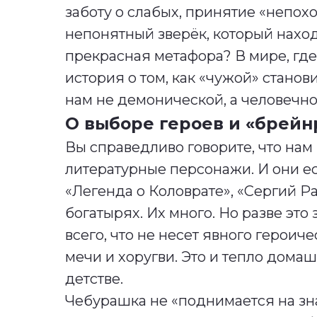
заботу о слабых, принятие «непох
непонятный зверёк, который наход
прекрасная метафора? В мире, где 
история о том, как «чужой» стано
нам не демонической, а человечно
О выборе героев и «брейн
Вы справедливо говорите, что нам
литературные персонажи. И они ес
«Легенда о Коловрате», «Сергий 
богатырях. Их много. Но разве это 
всего, что не несет явного героич
мечи и хоругви. Это и тепло домаш
детстве.
Чебурашка не «поднимается на зн