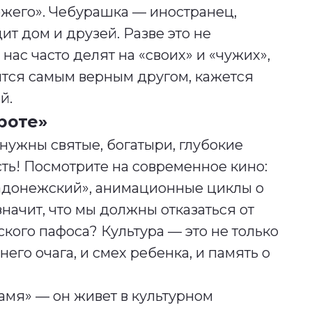
ожего». Чебурашка — иностранец,
ит дом и друзей. Разве это не
нас часто делят на «своих» и «чужих»,
вится самым верным другом, кажется
й.
роте»
 нужны святые, богатыри, глубокие
ть! Посмотрите на современное кино:
Радонежский», анимационные циклы о
значит, что мы должны отказаться от
еского пафоса? Культура — это не только
него очага, и смех ребенка, и память о
амя» — он живет в культурном