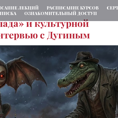
ИСАНИЕ ЛЕКЦИЙ
РАСПИСАНИЕ КУРСОВ
СЕР
ПИСКА
ОЗНАКОМИТЕЛЬНЫЙ ДОСТУП
пада» и культурной
интервью с Дугиным