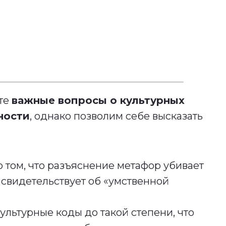
ете
важные вопросы о культурных
ности
, однако позволим себе высказать
 том, что разъяснение метафор убивает
 свидетельствует об «умственной
ультурные коды до такой степени, что