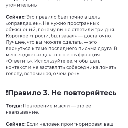
утомительны.
Сейчас:
Это правило бьет точно в цель
«оправдашек». Не нужно пространных
объяснений, почему вы не ответили три дня.
Короткое «прости, был завал» — достаточно.
Лучшее, что вы можете сделать, — это
вернуться к теме последнего письма друга. В
мессенджерах для этого есть функция
«Ответить». Используйте ее, чтобы дать
контекст и не заставлять собеседника ломать
голову, вспоминая, о чем речь.
❗️Правило 3. Не повторяйтесь
Тогда:
Повторение мысли — это ее
навязывание.
Сейчас:
Если человек проигнорировал ваш