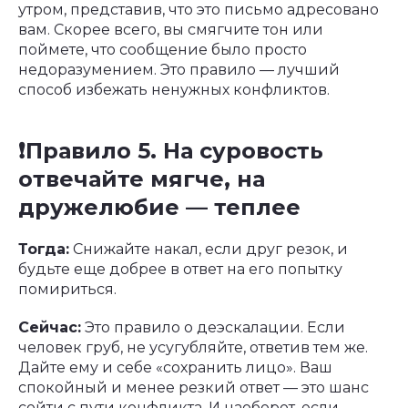
утром, представив, что это письмо адресовано
вам. Скорее всего, вы смягчите тон или
поймете, что сообщение было просто
недоразумением. Это правило — лучший
способ избежать ненужных конфликтов.
❗️Правило 5. На суровость
отвечайте мягче, на
дружелюбие — теплее
Тогда:
Снижайте накал, если друг резок, и
будьте еще добрее в ответ на его попытку
помириться.
Сейчас:
Это правило о деэскалации. Если
человек груб, не усугубляйте, ответив тем же.
Дайте ему и себе «сохранить лицо». Ваш
спокойный и менее резкий ответ — это шанс
сойти с пути конфликта. И наоборот, если