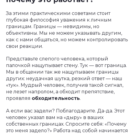
За этими практическими советами стоит
глубокая философия уважения к личным
границам. Границы — невидимы, но
объективны. Мы не можем указывать другим,
как с нами общаться, но можем контролировать
свои реакции.
Представьте слепого человека, который
палочкой нащупывает стену. Тук — вот граница.
Мы в общении так же нащупываем границы
других: неудачная шутка, резкий ответ — наш
«тук». Мудрый человек, получив такой сигнал,
не лезет напролом, а обходит препятствие,
проявляя
обходительность
.
А если вас задели? Поблагодарите. Да-да. Этот
человек указал вам на «дыру» в ваших
собственных границах. Спросите себя: «Почему
это меня задело?» Работа над собой начинается