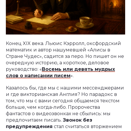
Конец XIX века. Льюис Кэрролл, оксфордский
математик и автор нашумевшей «Алисы в
Стране Чудес», садится за перо. Но пишет он не
очередную историю, а короткое, деловое
руководство: «
Восемь или девять мудрых
слов о написании писем
».
Казалось бы, где мы с нашими мессенджерами
и где викторианская Англия? Но парадокс в
том, что мы с вами сегодня общаемся текстом
больше, чем когда-либо. Пророчества
фантастов о видеозвонках не сбылись: мы
предпочитаем писать.
Звонок без
предупреждения
стал считаться вторжением