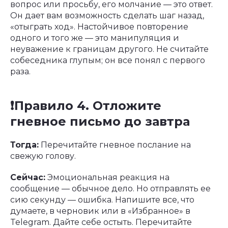
вопрос или просьбу, его молчание — это ответ.
Он дает вам возможность сделать шаг назад,
«отыграть ход». Настойчивое повторение
одного и того же — это манипуляция и
неуважение к границам другого. Не считайте
собеседника глупым; он все понял с первого
раза.
❗️Правило 4. Отложите
гневное письмо до завтра
Тогда:
Перечитайте гневное послание на
свежую голову.
Сейчас:
Эмоциональная реакция на
сообщение — обычное дело. Но отправлять ее
сию секунду — ошибка. Напишите все, что
думаете, в черновик или в «Избранное» в
Telegram. Дайте себе остыть. Перечитайте