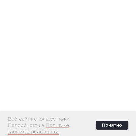
Веб-сайт использует куки.
Подробности в
Политике
Понятно
конфиденциальности
.