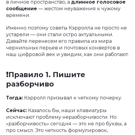
в личное пространство, а
длинное голосовое
сообщение
— жестом неуважения к чужому
времени.
Именно поэтому советы Кэрролла не просто не
устарели — они стали остро актуальными.
Давайте перенесем его правила из мира
чернильных перьев и почтовых конвертов в
наш цифровой век и увидим, как они работают.
❗️Правило 1. Пишите
разборчиво
Тогда:
Кэрролл призывал к четкому почерку.
Сейчас:
Казалось бы, наши клавиатуры
исключают проблему неразборчивости. Но
«разборчивость» сегодня — это не про буквы, а
про смысл. Это четкость формулировок,