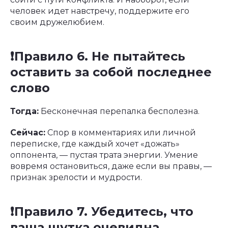
человек идет навстречу, поддержите его
своим дружелюбием.
❗️Правило 6. Не пытайтесь
оставить за собой последнее
слово
Тогда:
Бесконечная перепалка бесполезна.
Сейчас:
Спор в комментариях или личной
переписке, где каждый хочет «дожать»
оппонента, — пустая трата энергии. Умение
вовремя остановиться, даже если вы правы, —
признак зрелости и мудрости.
❗️Правило 7. Убедитесь, что
ваша шутка очевидна