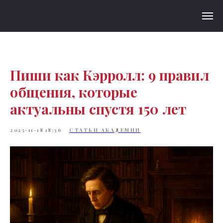
Пиши как Кэрролл: 9 правил
общения, которые
актуальны спустя 150 лет
2025-11-18 18:36
СТАТЬИ АКАДЕМИИ