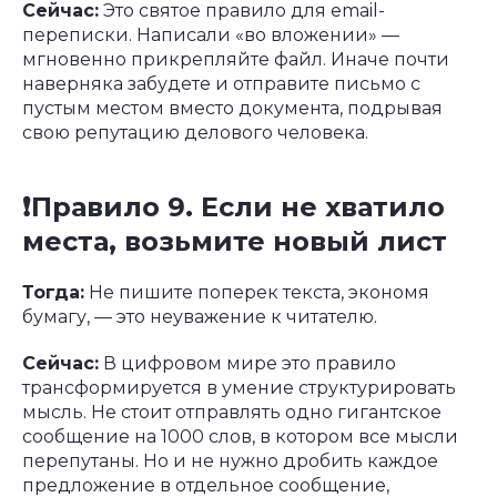
Сейчас:
Это святое правило для email-
переписки. Написали «во вложении» —
мгновенно прикрепляйте файл. Иначе почти
наверняка забудете и отправите письмо с
пустым местом вместо документа, подрывая
свою репутацию делового человека.
❗️Правило 9. Если не хватило
места, возьмите новый лист
Тогда:
Не пишите поперек текста, экономя
бумагу, — это неуважение к читателю.
Сейчас:
В цифровом мире это правило
трансформируется в умение структурировать
мысль. Не стоит отправлять одно гигантское
сообщение на 1000 слов, в котором все мысли
перепутаны. Но и не нужно дробить каждое
предложение в отдельное сообщение,