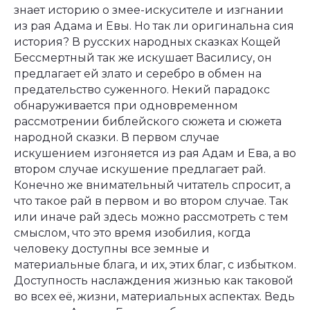
знает историю о змее-искусителе и изгнании
из рая Адама и Евы. Но так ли оригинальна сия
история? В русских народных сказках Кощей
Бессмертный так же искушает Василису, он
предлагает ей злато и серебро в обмен на
предательство суженного. Некий парадокс
обнаруживается при одновременном
рассмотрении библейского сюжета и сюжета
народной сказки. В первом случае
искушением изгоняется из рая Адам и Ева, а во
втором случае искушение предлагает рай.
Конечно же внимательный читатель спросит, а
что такое рай в первом и во втором случае. Так
или иначе рай здесь можно рассмотреть с тем
смыслом, что это время изобилия, когда
человеку доступны все земные и
материальные блага, и их, этих благ, с избытком.
Доступность наслаждения жизнью как таковой
во всех её, жизни, материальных аспектах. Ведь