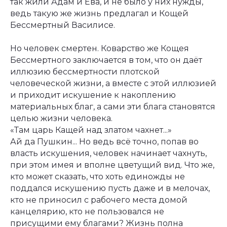
так жили Адам и Ева, и не было у них нужды,
ведь такую же жизнь предлагал и Кощей
Бессмертный Василисе.
Но человек смертен. Коварство же Кощея
Бессмертного заключается в том, что он даёт
иллюзию бессмертности плотской
человеческой жизни, а вместе с этой иллюзией
и приходит искушение к накоплению
материальных благ, а сами эти блага становятся
целью жизни человека.
«Там царь Кащей над златом чахнет...»
Ай да Пушкин... Но ведь всё точно, попав во
власть искушения, человек начинает чахнуть,
при этом имея и вполне цветущий вид. Что же,
кто может сказать, что хоть единожды не
поддался искушению пусть даже и в мелочах,
кто не приносил с рабочего места домой
канцелярию, кто не пользовался не
присущими ему благами? Жизнь полна