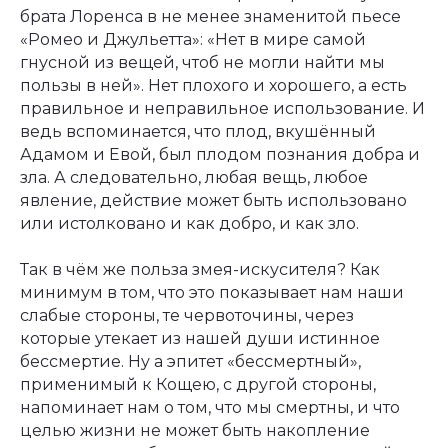
брата Лоренса в не менее знаменитой пьесе
«Ромео и Джульетта»: «Нет в мире самой
гнусной из вещей, чтоб не могли найти мы
пользы в ней». Нет плохого и хорошего, а есть
правильное и неправильное использование. И
ведь вспоминается, что плод, вкушённый
Адамом и Евой, был плодом познания добра и
зла. А следовательно, любая вещь, любое
явление, действие может быть использовано
или истолковано и как добро, и как зло.
Так в чём же польза змея-искусителя? Как
минимум в том, что это показывает нам наши
слабые стороны, те червоточины, через
которые утекает из нашей души истинное
бессмертие. Ну а эпитет «бессмертный»,
применимый к Кощею, с другой стороны,
напоминает нам о том, что мы смертны, и что
целью жизни не может быть накопление