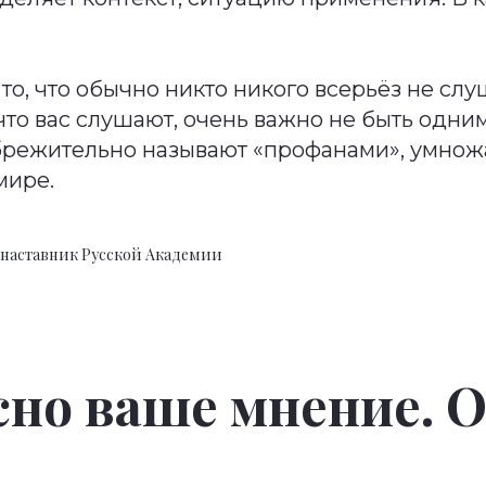
 то, что обычно никто никого всерьёз не слу
что вас слушают, очень важно не быть одним 
режительно называют «профанами», умнож
мире.
 наставник Русской Академии
но ваше мнение. 