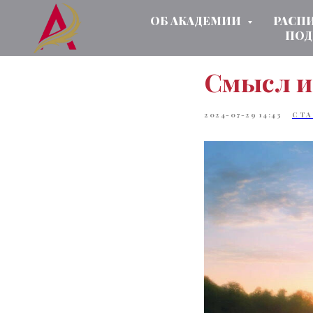
ОБ АКАДЕМИИ
РАСП
ПОД
Смысл и
2024-07-29 14:43
СТА