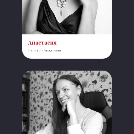
Анастасия
Куратор Академии