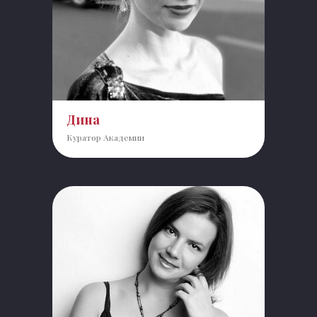
Дина
Куратор Академии