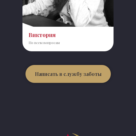
Виктория
По всем вопросам
Написать в службу заботы