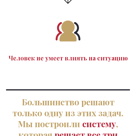
Человек не умеет
влиять на ситуацию
Большинство решают
только одну из этих задач.
Мы построили
систему
,
которая
решает все три