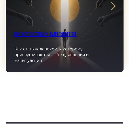
ИСКУССТВО ВЛИЯНИЯ
Как стать человеком, к которому
прислушиваются — без давления и
манипуляций