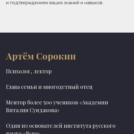
и подтверждением ваших знаний и навыков.
Артём Сорокин
Психолог, лектор
Глава семьи и многодетный отец
Ментор более 500 учеников «Академии
Виталия Сундакова»
Один из основателей института русского
языка «Ясна»