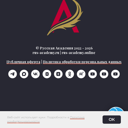
© Русская Академия 2022 - 2026
rus-academy.ru | rus-academy.online
Публичная оферта
|
Политика обработки персональных данных
Веб-сайт использует куки. Подробности в
Политике
ОК
конфиденциальности
.