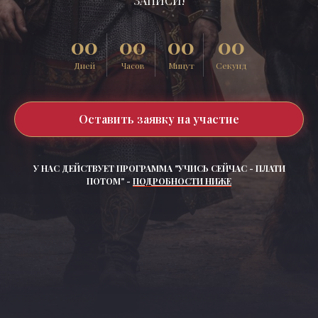
ЗАПИСИ!
00
00
00
00
Дней
Часов
Минут
Секунд
Оставить заявку на участие
У НАС ДЕЙСТВУЕТ ПРОГРАММА "УЧИСЬ СЕЙЧАС - ПЛАТИ
ПОТОМ" -
ПОДРОБНОСТИ НИЖЕ