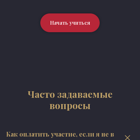
Начать учиться
Часто задаваемые
вопросы
Как оплатить участие, если я не в