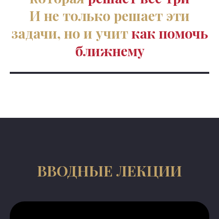
И не только решает эти
задачи, но и учит
как помочь
ближнему
ВВОДНЫЕ ЛЕКЦИИ