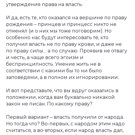
утверждения права на власть.
И да, есть те, кто оказался на вершине по праву
рождения – принцев и принцесс никто не
отменял (и о них мы тоже поговорим). Но
особенно нас будут интересовать те, кто
получил власть не по праву крови, и даже не
по праву силы… а по случаю. Проявив не отвагу
и честь, а чаще всего эгоизм и
беспринципность. Умение жить не в
соответствии с какими бы то ни было
заповедями, а в полном их игнорировании.
И вот представьте, что вы вдруг оказались в
положении, когда вам буквально никакой
закон не писан. По какому праву?
Первый вариант – власть получили от народа.
Но тогда что? Во-первых, с народом этим надо
считаться, а во-вторых, если народ власть дал,