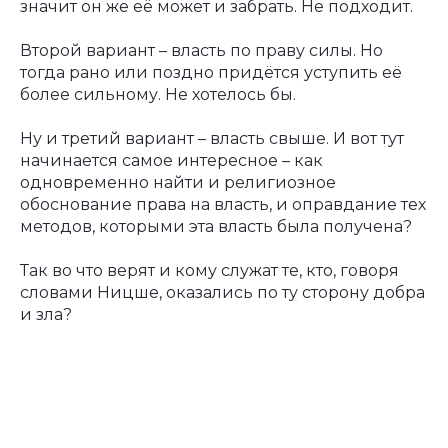
значит он же её может и забрать. Не подходит.
Второй вариант – власть по праву силы. Но
тогда рано или поздно придётся уступить её
более сильному. Не хотелось бы.
Ну и третий вариант – власть свыше. И вот тут
начинается самое интересное – как
одновременно найти и религиозное
обоснование права на власть, и оправдание тех
методов, которыми эта власть была получена?
Так во что верят и кому служат те, кто, говоря
словами Ницше, оказались по ту сторону добра
и зла?