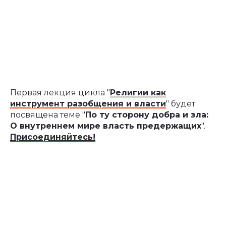
Первая лекция цикла "
Религии как
инструмент разобщения и власти
" будет
посвящена теме "
По ту сторону добра и зла:
О внутреннем мире власть предержащих
".
Присоединяйтесь!