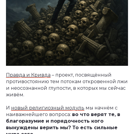
Правда и Кривда
– проект, посвящённый
противостоянию тем потокам откровенной лжи
и неосознанной глупости, в которых мы сейчас
живём.
И
новый религиозный модуль
мы начнём с
наиважнейшего вопроса:
во что верят те, в
благоразумие и порядочность кого
вынуждены верить мы? То есть сильные